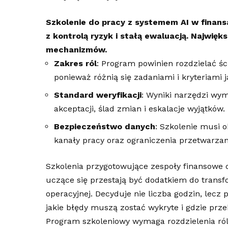
Szkolenie do pracy z systemem AI w finans
z kontrolą ryzyk i stałą ewaluacją. Najwięk
mechanizmów.
Zakres ról
: Program powinien rozdzielać ści
ponieważ różnią się zadaniami i kryteriami j
Standard weryfikacji
: Wyniki narzędzi wym
akceptacji, ślad zmian i eskalacje wyjątków.
Bezpieczeństwo danych
: Szkolenie musi 
kanały pracy oraz ograniczenia przetwarzan
Szkolenia przygotowujące zespoły finansowe 
uczące się przestają być dodatkiem do transfo
operacyjnej. Decyduje nie liczba godzin, lecz
jakie błędy muszą zostać wykryte i gdzie prze
Program szkoleniowy wymaga rozdzielenia ról