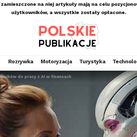
 zamieszczone na niej artykuły mają na celu pozycjon
użytkowników, a wszystkie zostały opłacone.
Rozrywka
Motoryzacja
Turystyka
Technolo
wników do pracy z AI w finansach