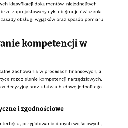
ych klasyfikacji dokumentów, niejednolitych
Dobrze zaprojektowany cykl obejmuje ćwiczenia
 zasady obsługi wyjątków oraz sposób pomiaru
wanie kompetencji w
rzalne zachowania w procesach finansowych, a
ktyce rozdzielenie kompetencji narzędziowych,
os decyzyjny oraz ułatwia budowę jednolitego
yczne i zgodnościowe
terfejsu, przygotowanie danych wejściowych,