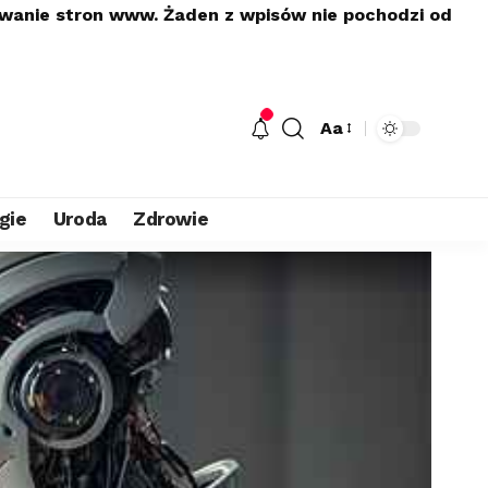
owanie stron www. Żaden z wpisów nie pochodzi od
Aa
gie
Uroda
Zdrowie