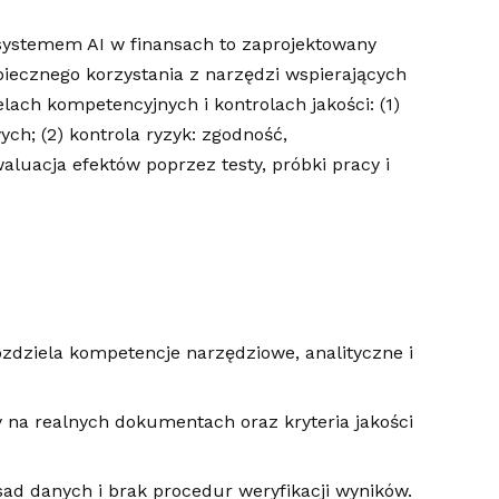
systemem AI w finansach to zaprojektowany
iecznego korzystania z narzędzi wspierających
lach kompetencyjnych i kontrolach jakości: (1)
ych; (2) kontrola ryzyk: zgodność,
aluacja efektów poprzez testy, próbki pracy i
zdziela kompetencje narzędziowe, analityczne i
na realnych dokumentach oraz kryteria jakości
ad danych i brak procedur weryfikacji wyników.