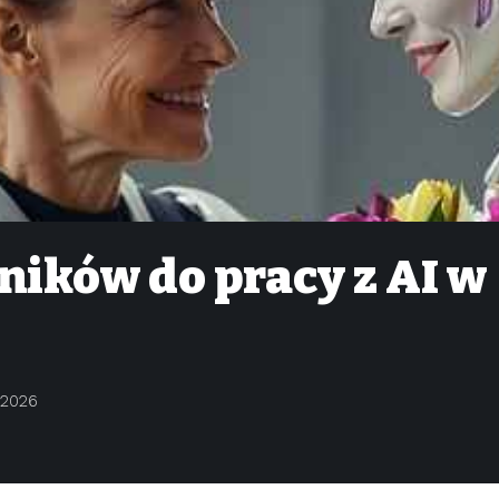
ników do pracy z AI w
/2026