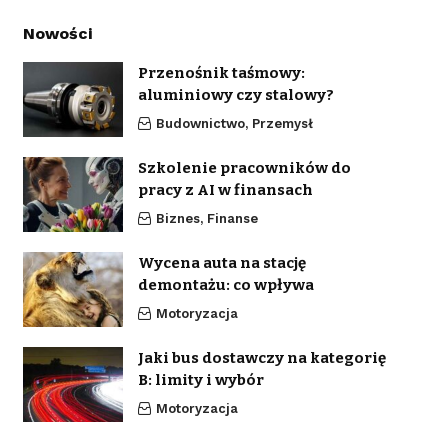
Nowości
Przenośnik taśmowy:
aluminiowy czy stalowy?
Budownictwo, Przemysł
Szkolenie pracowników do
pracy z AI w finansach
Biznes, Finanse
Wycena auta na stację
demontażu: co wpływa
Motoryzacja
Jaki bus dostawczy na kategorię
B: limity i wybór
Motoryzacja