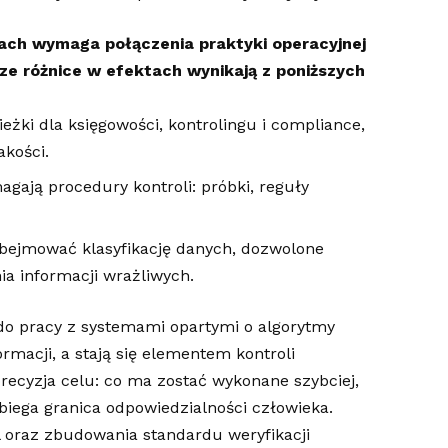
ach wymaga połączenia praktyki operacyjnej
sze różnice w efektach wynikają z poniższych
eżki dla księgowości, kontrolingu i compliance,
akości.
agają procedury kontroli: próbki, reguły
obejmować klasyfikację danych, dozwolone
ia informacji wrażliwych.
do pracy z systemami opartymi o algorytmy
rmacji, a stają się elementem kontroli
 precyzja celu: co ma zostać wykonane szybciej,
biega granica odpowiedzialności człowieka.
 oraz zbudowania standardu weryfikacji