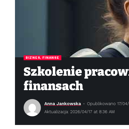
BIZNES, FINANSE
Szkolenie pracow
finansach
Anna Jankowska
Opublikowano 17/04
Aktualizacja: 2026/04/17 at 8:36 AM