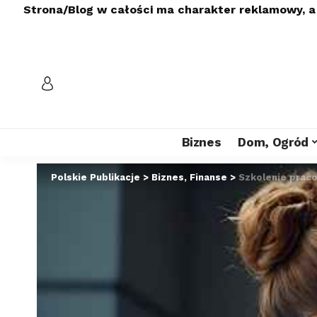
Strona/Blog w całości ma charakter reklamowy, a
Biznes
Dom, Ogród
Polskie Publikacje
>
Biznes, Finanse
>
Szkolenie praco