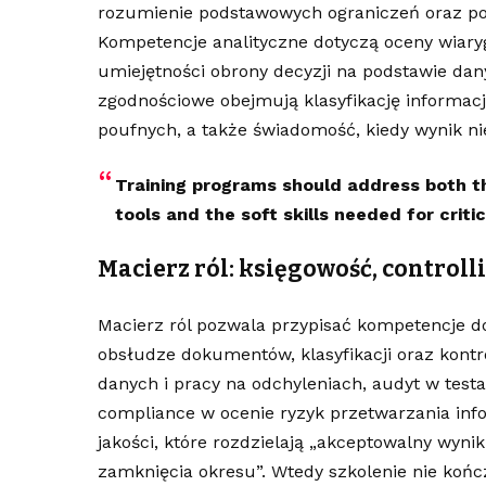
rozumienie podstawowych ograniczeń oraz p
Kompetencje analityczne dotyczą oceny wiary
umiejętności obrony decyzji na podstawie dan
zgodnościowe obejmują klasyfikację informacj
poufnych, a także świadomość, kiedy wynik ni
Training programs should address both th
tools and the soft skills needed for criti
Macierz ról: księgowość, controll
Macierz ról pozwala przypisać kompetencje d
obsłudze dokumentów, klasyfikacji oraz kontro
danych i pracy na odchyleniach, audyt w testa
compliance w ocenie ryzyk przetwarzania info
jakości, które rozdzielają „akceptowalny wyni
zamknięcia okresu”. Wtedy szkolenie nie końc