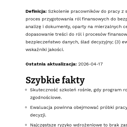
Definicja:
Szkolenie pracowników do pracy z 
proces przygotowania ról finansowych do bezp
analizę i dokumenty, oparty na mierzalnych ce
dopasowanie treści do ról i procesów finansow
bezpieczeństwo danych, ślad decyzyjny; (3) ew
wskaźniki jakości.
Ostatnia aktualizacja:
2026-04-17
Szybkie fakty
Skuteczność szkoleń rośnie, gdy program ro
zgodnościowe.
Ewaluacja powinna obejmować próbki pracy 
decyzji.
Najczęstsze ryzyko wdrożeniowe to brak zas