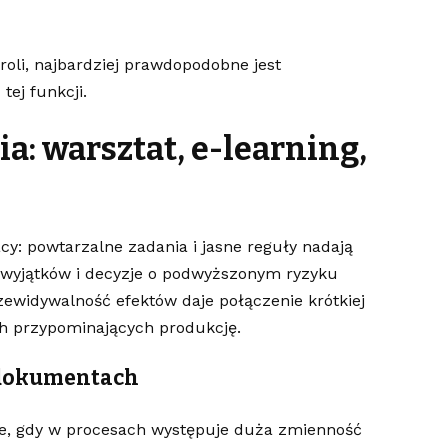
roli, najbardziej prawdopodobne jest
tej funkcji.
a: warsztat, e-learning,
cy: powtarzalne zadania i jasne reguły nadają
 wyjątków i decyzje o podwyższonym ryzyku
ewidywalność efektów daje połączenie krótkiej
ch przypominających produkcję.
a dokumentach
ne, gdy w procesach występuje duża zmienność