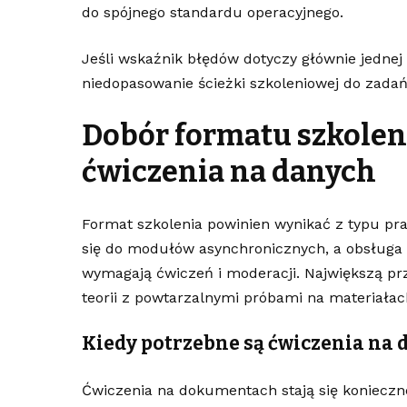
do spójnego standardu operacyjnego.
Jeśli wskaźnik błędów dotyczy głównie jednej 
niedopasowanie ścieżki szkoleniowej do zadań 
Dobór formatu szkoleni
ćwiczenia na danych
Format szkolenia powinien wynikać z typu pra
się do modułów asynchronicznych, a obsługa
wymagają ćwiczeń i moderacji. Największą prz
teorii z powtarzalnymi próbami na materiała
Kiedy potrzebne są ćwiczenia n
Ćwiczenia na dokumentach stają się koniecz