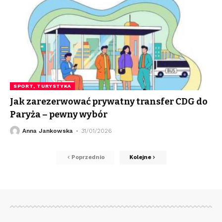
SPORT, TURYSTYKA
Jak zarezerwować prywatny transfer CDG do
Paryża – pewny wybór
Anna Jankowska
31/01/2026
Poprzednio
Kolejne