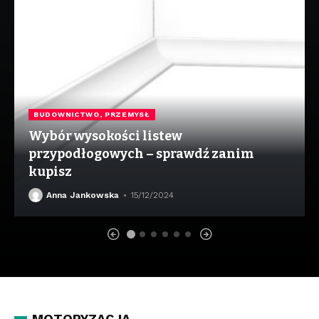
BUDOWNICTWO, PRZEMYSŁ
Wybór wysokości listew
przypodłogowych – sprawdź zanim
kupisz
Anna Jankowska
15/12/2024
MOTORYZACJA