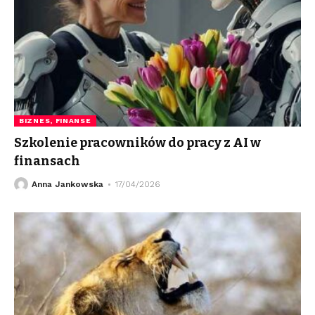
BIZNES, FINANSE
Szkolenie pracowników do pracy z AI w
finansach
Anna Jankowska
17/04/2026