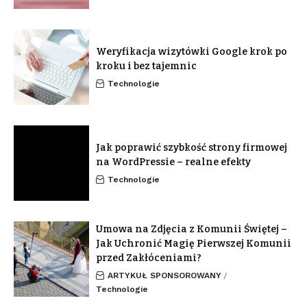
Weryfikacja wizytówki Google krok po
kroku i bez tajemnic
Technologie
Jak poprawić szybkość strony firmowej
na WordPressie – realne efekty
Technologie
Umowa na Zdjęcia z Komunii Świętej –
Jak Uchronić Magię Pierwszej Komunii
przed Zakłóceniami?
ARTYKUŁ SPONSOROWANY
Technologie