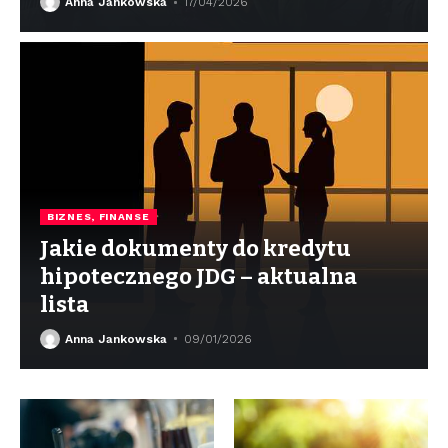
Anna Jankowska
17/04/2026
BIZNES, FINANSE
Jakie dokumenty do kredytu
hipotecznego JDG – aktualna
lista
Anna Jankowska
09/01/2026