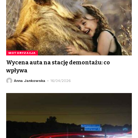
MOTORYZACJA
Wycena auta na stację demontażu: co
wpływa
Anna Jankowska
16/04/2026