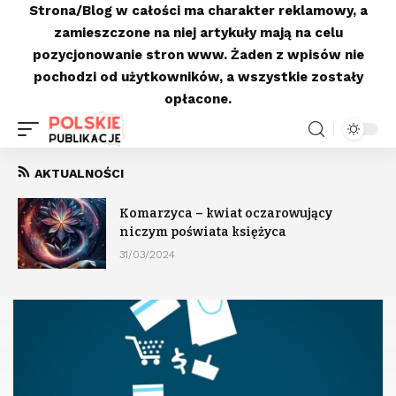
Strona/Blog w całości ma charakter reklamowy, a
zamieszczone na niej artykuły mają na celu
pozycjonowanie stron www. Żaden z wpisów nie
pochodzi od użytkowników, a wszystkie zostały
opłacone.
AKTUALNOŚCI
Komarzyca – kwiat oczarowujący
niczym poświata księżyca
31/03/2024