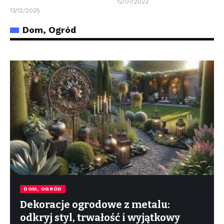
12/07/2023
13/12/2025
Dom, Ogród
DOM, OGRÓD
Dekoracje ogrodowe z metalu:
odkryj styl, trwałość i wyjątkowy