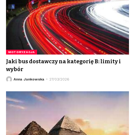
MOTORYZACJA
Jaki bus dostawczy na kategorię B: limity i
wybór
Anna Jankowska
27/03/2026