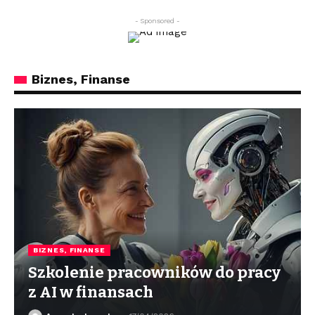
- Sponsored -
Biznes, Finanse
BIZNES, FINANSE
Szkolenie pracowników do pracy
z AI w finansach