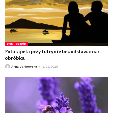
DOM, OGRÓD
Fototapeta przy futrynie bez odstawania:
obróbka
Anna Jankowska
12/02/2026