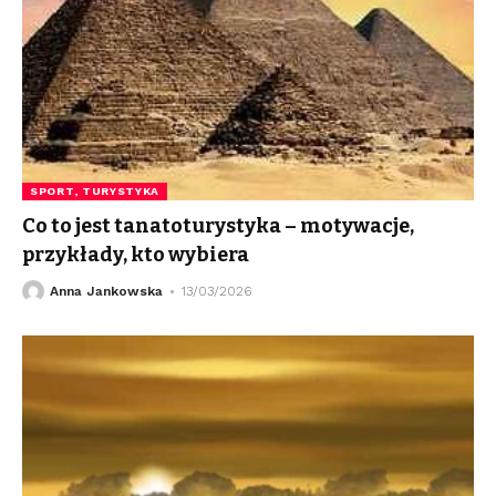
SPORT, TURYSTYKA
Co to jest tanatoturystyka – motywacje,
przykłady, kto wybiera
Anna Jankowska
13/03/2026