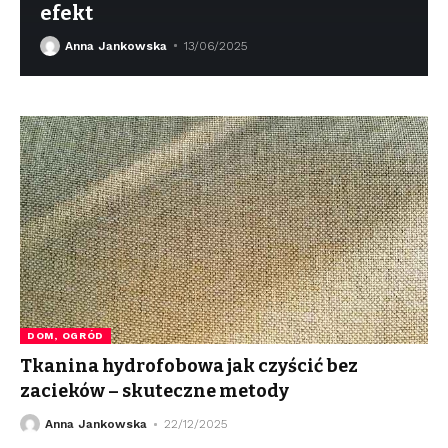
efekt
Anna Jankowska
13/06/2025
DOM, OGRÓD
Tkanina hydrofobowa jak czyścić bez
zacieków – skuteczne metody
Anna Jankowska
22/12/2025