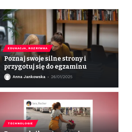
EDUKACJA, ROZRYWKA
Poznaj swoje silne strony i
przygotuj się do egzaminu
Anna Jankowska
26/01/2025
TECHNOLOGIE