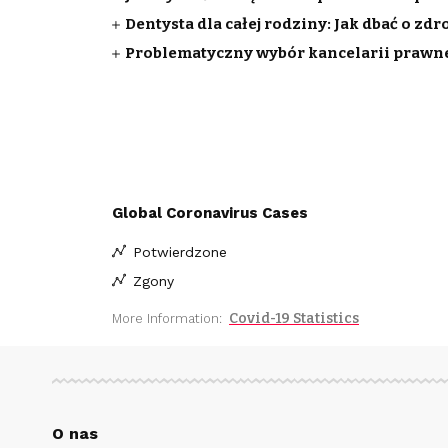
Dentysta dla całej rodziny: Jak dbać o zd
Problematyczny wybór kancelarii prawnej
Global Coronavirus Cases
Potwierdzone
Zgony
Covid-19 Statistics
More Information:
O nas