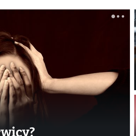
rwicy?