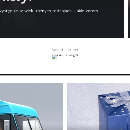
 występuje w wielu różnych rodzajach. Jakie zatem
- Advertisement -