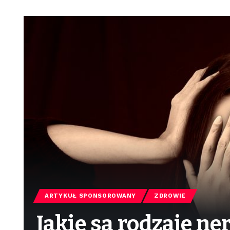
ARTYKUŁ SPONSOROWANY
ZDROWIE
Jakie są rodzaje ne