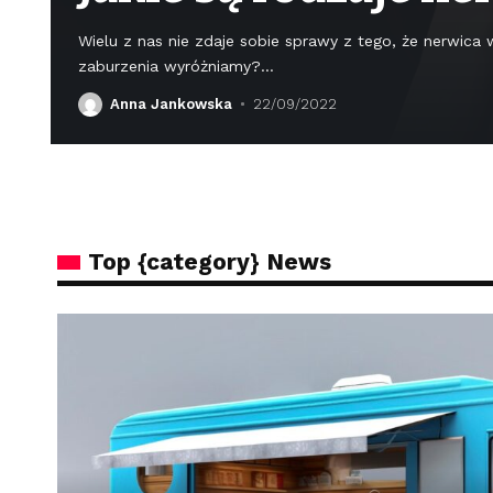
Wielu z nas nie zdaje sobie sprawy z tego, że nerwica
zaburzenia wyróżniamy?
…
Anna Jankowska
22/09/2022
Top {category} News