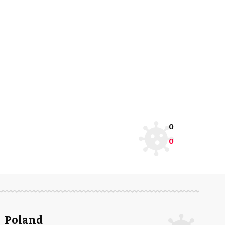
0
0
Poland