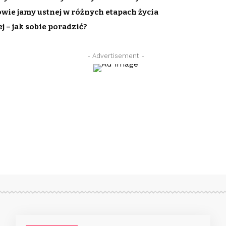
rowie jamy ustnej w różnych etapach życia
 – jak sobie poradzić?
- Advertisement -