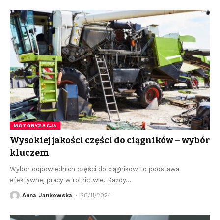
MOTORYZACJA
Wysokiej jakości części do ciągników – wybór
kluczem
Wybór odpowiednich części do ciągników to podstawa
efektywnej pracy w rolnictwie. Każdy
…
Anna Jankowska
28/11/2024