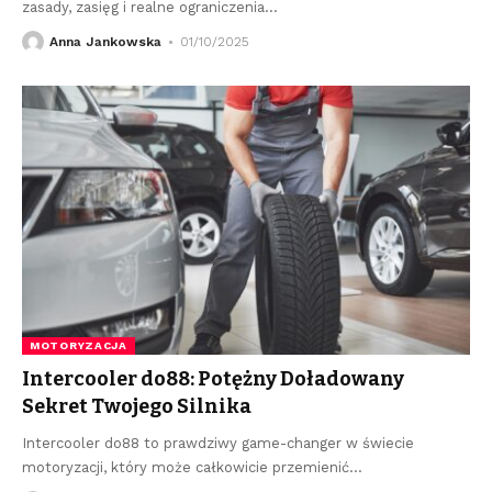
zasady, zasięg i realne ograniczenia
…
Anna Jankowska
01/10/2025
MOTORYZACJA
Intercooler do88: Potężny Doładowany
Sekret Twojego Silnika
Intercooler do88 to prawdziwy game-changer w świecie
motoryzacji, który może całkowicie przemienić
…