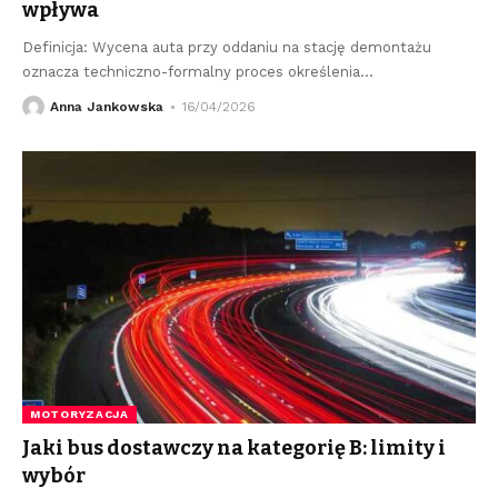
wpływa
Definicja: Wycena auta przy oddaniu na stację demontażu
oznacza techniczno-formalny proces określenia
…
Anna Jankowska
16/04/2026
MOTORYZACJA
Jaki bus dostawczy na kategorię B: limity i
wybór