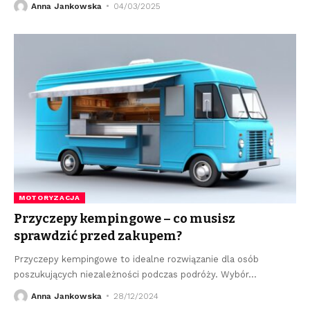
Anna Jankowska
04/03/2025
MOTORYZACJA
Przyczepy kempingowe – co musisz
sprawdzić przed zakupem?
Przyczepy kempingowe to idealne rozwiązanie dla osób
poszukujących niezależności podczas podróży. Wybór
…
Anna Jankowska
28/12/2024