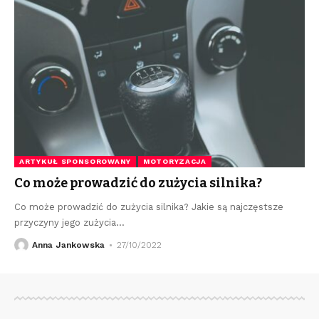
ARTYKUŁ SPONSOROWANY
MOTORYZACJA
Co może prowadzić do zużycia silnika?
Co może prowadzić do zużycia silnika? Jakie są najczęstsze
przyczyny jego zużycia
…
Anna Jankowska
27/10/2022