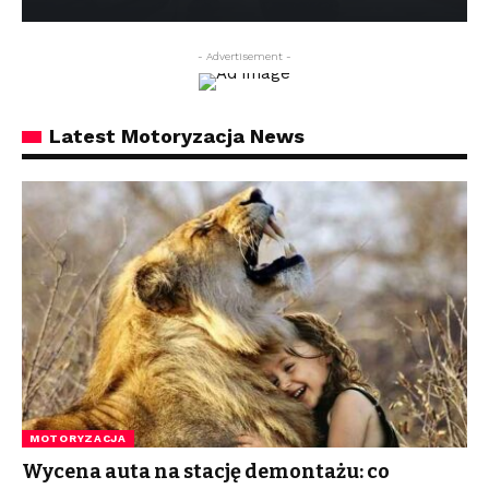
- Advertisement -
Latest Motoryzacja News
MOTORYZACJA
Wycena auta na stację demontażu: co