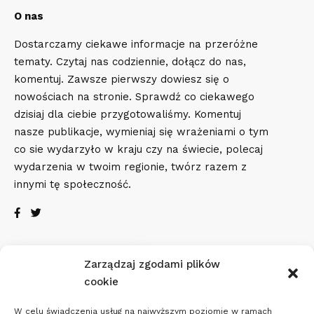
O nas
Dostarczamy ciekawe informacje na przeróżne
tematy. Czytaj nas codziennie, dołącz do nas,
komentuj. Zawsze pierwszy dowiesz się o
nowościach na stronie. Sprawdź co ciekawego
dzisiaj dla ciebie przygotowaliśmy. Komentuj
nasze publikacje, wymieniaj się wrażeniami o tym
co sie wydarzyło w kraju czy na świecie, polecaj
wydarzenia w twoim regionie, twórz razem z
innymi tę społeczność.
Zarządzaj zgodami plików
Pogoda
cookie
19
W celu świadczenia usług na najwyższym poziomie w ramach