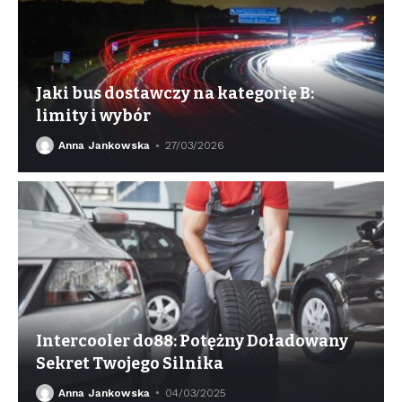
Jaki bus dostawczy na kategorię B:
limity i wybór
Anna Jankowska
27/03/2026
Intercooler do88: Potężny Doładowany
Sekret Twojego Silnika
Anna Jankowska
04/03/2025