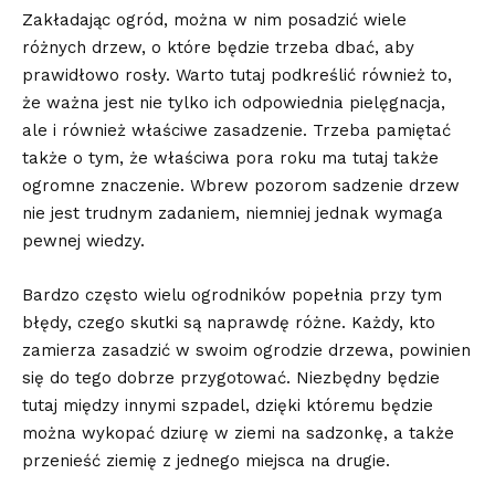
Zakładając ogród, można w nim posadzić wiele
różnych drzew, o które będzie trzeba dbać, aby
prawidłowo rosły. Warto tutaj podkreślić również to,
że ważna jest nie tylko ich odpowiednia pielęgnacja,
ale i również właściwe zasadzenie. Trzeba pamiętać
także o tym, że właściwa pora roku ma tutaj także
ogromne znaczenie. Wbrew pozorom sadzenie drzew
nie jest trudnym zadaniem, niemniej jednak wymaga
pewnej wiedzy.
Bardzo często wielu ogrodników popełnia przy tym
błędy, czego skutki są naprawdę różne. Każdy, kto
zamierza zasadzić w swoim ogrodzie drzewa, powinien
się do tego dobrze przygotować. Niezbędny będzie
tutaj między innymi szpadel, dzięki któremu będzie
można wykopać dziurę w ziemi na sadzonkę, a także
przenieść ziemię z jednego miejsca na drugie.