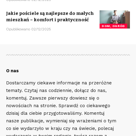
Jakie pościele są najlepsze do małych
mieszkań – komfort i praktyczność
DOM, OGRÓD
Opublikowano 02/12/2025
O nas
Dostarczamy ciekawe informacje na przeróżne
tematy. Czytaj nas codziennie, dołącz do nas,
komentuj. Zawsze pierwszy dowiesz się o
nowościach na stronie. Sprawdź co ciekawego
dzisiaj dla ciebie przygotowaliśmy. Komentuj
nasze publikacje, wymieniaj się wrażeniami o tym
co sie wydarzyło w kraju czy na świecie, polecaj
wydarzenia w twoim regionie, twórz razem z