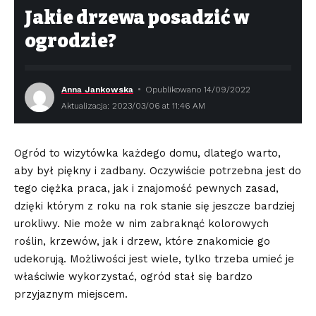
Jakie drzewa posadzić w
ogrodzie?
Anna Jankowska
Opublikowano 14/09/2022
Aktualizacja: 2023/03/06 at 11:46 AM
Ogród to wizytówka każdego domu, dlatego warto,
aby był piękny i zadbany. Oczywiście potrzebna jest do
tego ciężka praca, jak i znajomość pewnych zasad,
dzięki którym z roku na rok stanie się jeszcze bardziej
urokliwy. Nie może w nim zabraknąć kolorowych
roślin, krzewów, jak i drzew, które znakomicie go
udekorują. Możliwości jest wiele, tylko trzeba umieć je
właściwie wykorzystać, ogród stał się bardzo
przyjaznym miejscem.