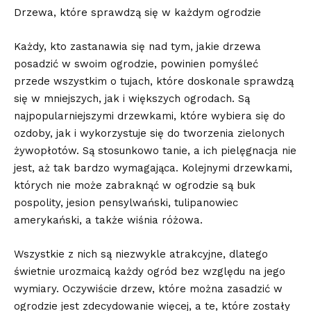
Drzewa, które sprawdzą się w każdym ogrodzie
Każdy, kto zastanawia się nad tym, jakie drzewa
posadzić w swoim ogrodzie, powinien pomyśleć
przede wszystkim o tujach, które doskonale sprawdzą
się w mniejszych, jak i większych ogrodach. Są
najpopularniejszymi drzewkami, które wybiera się do
ozdoby, jak i wykorzystuje się do tworzenia zielonych
żywopłotów. Są stosunkowo tanie, a ich pielęgnacja nie
jest, aż tak bardzo wymagająca. Kolejnymi drzewkami,
których nie może zabraknąć w ogrodzie są buk
pospolity, jesion pensylwański, tulipanowiec
amerykański, a także wiśnia różowa.
Wszystkie z nich są niezwykle atrakcyjne, dlatego
świetnie urozmaicą każdy ogród bez względu na jego
wymiary. Oczywiście drzew, które można zasadzić w
ogrodzie jest zdecydowanie więcej, a te, które zostały