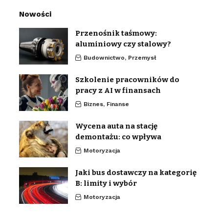
Nowości
Przenośnik taśmowy:
aluminiowy czy stalowy?
Budownictwo, Przemysł
Szkolenie pracowników do
pracy z AI w finansach
Biznes, Finanse
Wycena auta na stację
demontażu: co wpływa
Motoryzacja
Jaki bus dostawczy na kategorię
B: limity i wybór
Motoryzacja