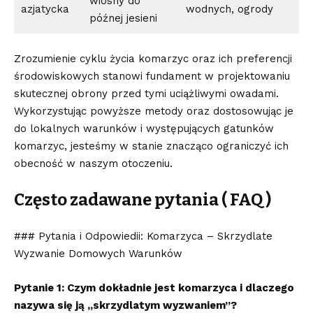
wiosny do
azjatycka
wodnych, ogrody
późnej jesieni
Zrozumienie ​cyklu życia komarzyc oraz⁣ ich preferencji
środowiskowych stanowi fundament⁤ w ‍projektowaniu
skutecznej obrony przed tymi ⁢uciążliwymi owadami.
Wykorzystując powyższe metody‍ oraz ​dostosowując je​
do lokalnych warunków i ⁤występujących gatunków
komarzyc, jesteśmy w stanie znacząco ograniczyć ich
obecność w⁤ naszym otoczeniu.
Często zadawane pytania ( FAQ )
### Pytania i Odpowiedii: Komarzyca – Skrzydlate
Wyzwanie Domowych Warunków
Pytanie 1: Czym dokładnie jest komarzyca i dlaczego‍
nazywa się ją „skrzydlatym wyzwaniem”?