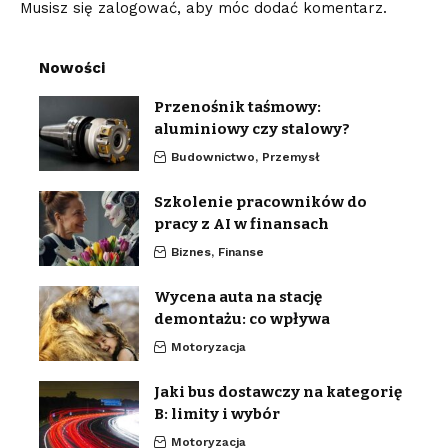
Musisz się
zalogować
, aby móc dodać komentarz.
Nowości
Przenośnik taśmowy:
aluminiowy czy stalowy?
Budownictwo, Przemysł
Szkolenie pracowników do
pracy z AI w finansach
Biznes, Finanse
Wycena auta na stację
demontażu: co wpływa
Motoryzacja
Jaki bus dostawczy na kategorię
B: limity i wybór
Motoryzacja