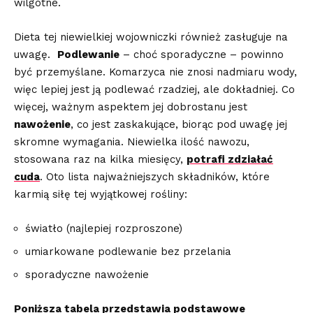
wilgotne.
Dieta tej niewielkiej wojowniczki również zasługuje‌ na
uwagę. ‌
Podlewanie
– choć sporadyczne – powinno
być przemyślane.‌ Komarzyca nie znosi nadmiaru wody,
więc lepiej ‌jest ją⁢ podlewać rzadziej, ⁣ale dokładniej. Co
więcej, ważnym aspektem jej dobrostanu jest
nawożenie
, co jest zaskakujące, biorąc pod uwagę jej
skromne wymagania. Niewielka ilość nawozu,
stosowana ‌raz na kilka miesięcy,
potrafi zdziałać
cuda
. Oto lista najważniejszych składników, które
karmią siłę tej wyjątkowej ⁣rośliny:
światło (najlepiej rozproszone)
umiarkowane podlewanie bez przelania
sporadyczne nawożenie
Poniższa tabela⁢ przedstawia podstawowe