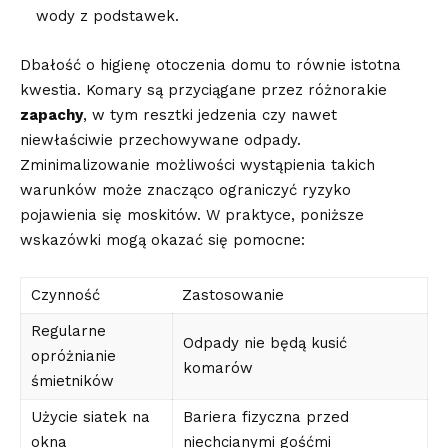
⁤wody z podstawek.
Dbałość o‍ higienę otoczenia domu to równie istotna
⁢kwestia. Komary są przyciągane przez różnorakie
zapachy
, w tym resztki jedzenia czy nawet
niewłaściwie przechowywane odpady.
Zminimalizowanie możliwości wystąpienia takich
warunków może znacząco ​ograniczyć ryzyko
pojawienia ​się​ moskitów. W praktyce, poniższe
wskazówki mogą ⁤okazać się pomocne:
Czynność
Zastosowanie
Regularne
Odpady ⁢nie będą ⁣kusić
opróżnianie
komarów
⁣śmietników
Użycie siatek na
Bariera fizyczna ‍przed⁣
okna
niechcianymi gośćmi