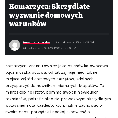
Komarzyca: Skrzydlate
wyzwanie domowych
warunków
Anna Jankowska
Opublikowano 06/03/2024
Aktualizacja: 2024/03/06 at 7:26 PM
Komarzyca, znana również jako muchówka owocowa
bądź muszka octowa, od ‍lat zajmuje niechlubne
miejsce wśród domowych ‍natrętów, zdolnych
przysporzyć domownikom niemałych⁤ kłopotów. Te
mikroskopijne istoty, pomimo swoich niewielkich
rozmiarów, potrafią stać się prawdziwym skrzydlatym
wyzwaniem dla każdego, kto pragnie zachować w
swoim domu ‍porządek i spokój. Opowieść o