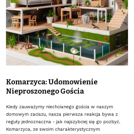
Komarzyca:⁤ Udomowienie
Nieproszonego‍ Gościa
Kiedy zauważymy niechcianego⁤ gościa w naszym
domowym zaciszu, nasza pierwsza​ reakcja bywa z
‌reguły⁢ jednoznaczna ⁣- jak najszybciej się go‍ pozbyć.
Komarzyca, ze swoim charakterystycznym