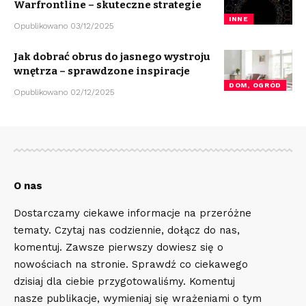
Warfrontline – skuteczne strategie
INNE
Opublikowano 03/12/2025
Jak dobrać obrus do jasnego wystroju
wnętrza – sprawdzone inspiracje
DOM, OGRÓD
Opublikowano 02/12/2025
O nas
Dostarczamy ciekawe informacje na przeróżne
tematy. Czytaj nas codziennie, dołącz do nas,
komentuj. Zawsze pierwszy dowiesz się o
nowościach na stronie. Sprawdź co ciekawego
dzisiaj dla ciebie przygotowaliśmy. Komentuj
nasze publikacje, wymieniaj się wrażeniami o tym