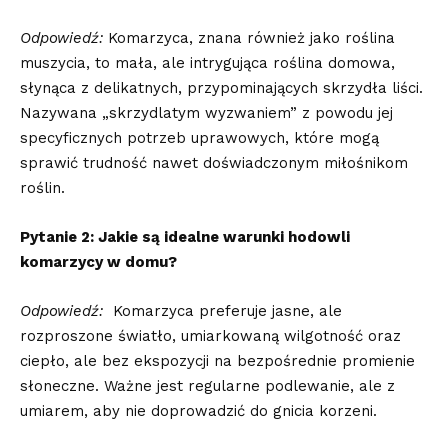
Odpowiedź:
Komarzyca, znana również jako roślina
muszycia, to mała, ‍ale​ intrygująca roślina domowa,
słynąca z delikatnych, przypominających⁤ skrzydła ⁤liści.
Nazywana „skrzydlatym wyzwaniem” z ‌powodu jej
specyficznych potrzeb uprawowych, ⁣które ⁢mogą
sprawić trudność nawet ⁢doświadczonym miłośnikom⁣
roślin.
Pytanie 2: Jakie są⁢ idealne warunki hodowli
komarzycy w domu?
Odpowiedź:
⁢ Komarzyca preferuje ‍jasne, ale
rozproszone światło, umiarkowaną wilgotność oraz
‍ciepło, ale bez ekspozycji na bezpośrednie promienie
słoneczne. Ważne jest regularne podlewanie,‍ ale⁢ z‌
umiarem, aby nie doprowadzić do gnicia korzeni.