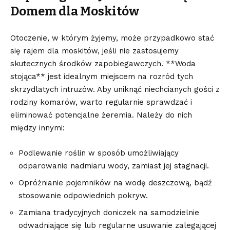
Domem dla Moskitów
Otoczenie, w którym żyjemy, może przypadkowo⁣ stać⁤
się ‌rajem dla moskitów, jeśli nie zastosujemy
skutecznych środków zapobiegawczych. **Woda
stojąca** jest idealnym ⁢miejscem⁣ na rozród tych
skrzydlatych intruzów. ​Aby uniknąć niechcianych gości z
rodziny komarów, warto regularnie sprawdzać i
eliminować potencjalne żeremia. Należy do nich
między innymi:
Podlewanie roślin w‌ sposób umożliwiający
odparowanie nadmiaru wody, zamiast jej ⁤stagnacji.
Opróżnianie ⁣pojemników na wodę deszczową, bądź
stosowanie‌ odpowiednich pokryw.
Zamiana tradycyjnych doniczek na samodzielnie
odwadniające ‌się lub⁢ regularne usuwanie zalegającej