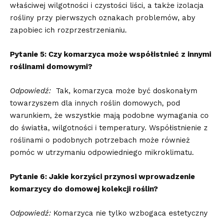
właściwej wilgotności ⁣i czystości liści, a także izolacja‍
rośliny przy pierwszych oznakach⁣ problemów, aby
zapobiec ⁢ich ​rozprzestrzenianiu.
Pytanie 5: ‌Czy komarzyca może współistnieć z innymi
roślinami​ domowymi?
Odpowiedź:
‌ Tak, ‌komarzyca może być doskonałym
towarzyszem dla innych roślin​ domowych, pod
warunkiem, że wszystkie mają podobne ​wymagania co​
do światła, wilgotności ‌i ​temperatury. Współistnienie z
roślinami o podobnych potrzebach może​ również
pomóc w utrzymaniu odpowiedniego mikroklimatu.
Pytanie‍ 6: Jakie korzyści przynosi ⁣wprowadzenie⁤
komarzycy do domowej kolekcji roślin?
Odpowiedź:
Komarzyca nie tylko wzbogaca estetyczny