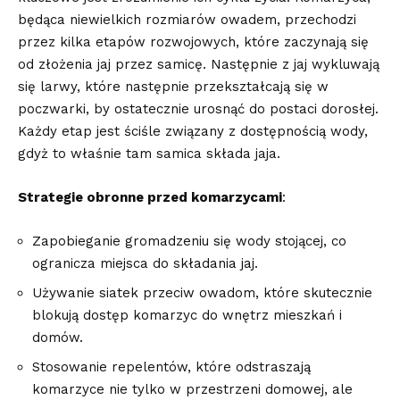
będąca⁤ niewielkich ​rozmiarów owadem, ​przechodzi
przez kilka etapów⁤ rozwojowych, które zaczynają się
od⁤ złożenia jaj przez samicę. Następnie‍ z​ jaj wykluwają
się larwy, które następnie ​przekształcają się w
poczwarki, by ostatecznie urosnąć do postaci dorosłej.‌
Każdy etap jest ściśle związany‍ z dostępnością wody,
gdyż to⁤ właśnie tam samica ⁣składa jaja.
Strategie obronne przed komarzycami
:
Zapobieganie gromadzeniu się wody stojącej, co
⁣ogranicza miejsca do składania⁣ jaj.
Używanie siatek przeciw owadom, które skutecznie
blokują dostęp komarzyc do wnętrz mieszkań i
domów.
Stosowanie repelentów, które odstraszają
komarzyce nie tylko w przestrzeni domowej, ale