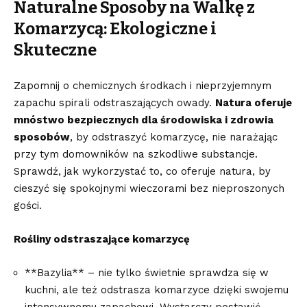
Naturalne Sposoby⁤ na Walkę z
Komarzycą:​ Ekologiczne i
Skuteczne
Zapomnij o chemicznych‍ środkach i nieprzyjemnym
zapachu spirali odstraszających owady.
Natura oferuje
mnóstwo bezpiecznych ⁢dla środowiska i zdrowia⁣
sposobów
, by odstraszyć komarzycę, nie narażając‍
przy tym domowników na szkodliwe ⁣substancje.
Sprawdź, jak wykorzystać to, co oferuje natura, by
⁤cieszyć się spokojnymi wieczorami ⁢bez nieproszonych
gości.
Rośliny‍ odstraszające komarzycę
**Bazylia** – nie tylko świetnie sprawdza się w
kuchni, ale też odstrasza komarzyce dzięki swojemu
intensywnemu zapachowi.⁣ Wystarczy⁤ postawić