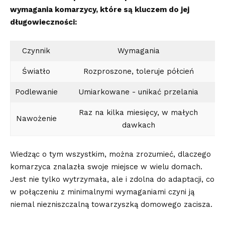
wymagania komarzycy,⁣ które są kluczem⁢ do jej
długowieczności:
Czynnik
Wymagania
Światło
Rozproszone,​ toleruje ⁢półcień
Podlewanie
Umiarkowane ‌- unikać​ przelania
Raz na kilka miesięcy, ‍w małych
Nawożenie
dawkach
Wiedząc o tym wszystkim, można zrozumieć, dlaczego
komarzyca znalazła swoje miejsce w wielu domach.
Jest nie tylko wytrzymała, ale i zdolna do adaptacji, co
w połączeniu⁢ z⁣ minimalnymi wymaganiami ‍czyni ją
niemal niezniszczalną towarzyszką domowego zacisza.