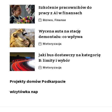
Szkolenie pracowników do
pracy z AI w finansach
Biznes, Finanse
Wycena auta na stację
demontażu: co wpływa
Motoryzacja
Jaki bus dostawczy na kategorię
B: limity i wybór
Motoryzacja
Projekty domów Podkarpacie
wizytówka nap