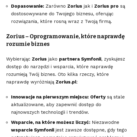
Dopasowanie:
Zarówno
Zorius
jak i
Zorius pro
są
dostosowywane do Twojego biznesu, oferując
rozwiązania, które rosną wraz z Twoją firmą.
Zorius – Oprogramowanie, które naprawdę
rozumie biznes
Wybierając
Zorius
jako
partnera Symfonii
, zyskujesz
dostęp do narzędzi i wsparcia, które naprawdę
rozumieją Twój biznes. Oto kilka rzeczy, które
naprawdę wyróżniają
Zorius.pl
:
Innowacje na pierwszym miejscu:
Oferty
są stale
aktualizowane, aby zapewnić dostęp do
najnowszych technologii i trendów.
Wsparcie, na które możesz liczyć:
Niezawodne
wsparcie Symfonii
jest zawsze dostępne, gdy tego