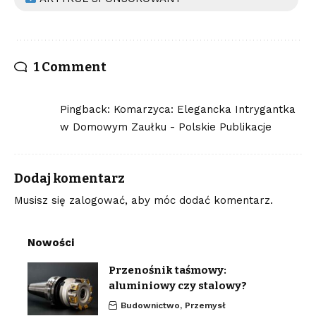
1 Comment
Pingback:
Komarzyca: Elegancka Intrygantka
w Domowym Zaułku - Polskie Publikacje
Dodaj komentarz
Musisz się
zalogować
, aby móc dodać komentarz.
Nowości
Przenośnik taśmowy:
aluminiowy czy stalowy?
Budownictwo, Przemysł