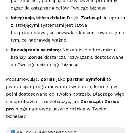
potrzebujesz, pomagając rozwiązywać problemy i
dążąc do osiągnięcia celów Twojego biznesu.
Integracja, która działa:
Dzięki
Zorius.pl
, integracja
z istniejącymi systemami jest łatwa i
bezproblemowa, co pozwala skoncentrować się na
tym, co naprawdę ważne.
Rozwiązania na miarę:
Niezależnie od rozmiaru i
branży,
Zorius
dostarcza rozwiązania dostosowane
do Twojego unikalnego biznesu.
Podsumowując,
Zorius
jako
partner Symfonii
to
gwarancja oprogramowania i wsparcia, które są w
pełni dostosowane do Twoich potrzeb. Dlaczego więc
nie spróbować i nie zobaczyć, jak
Zorius.pl
i
Zorius
pro
mogą naprawdę uczynić różnicę w Twoim
biznesie?
ARTYKUŁ SPONSOROWANY