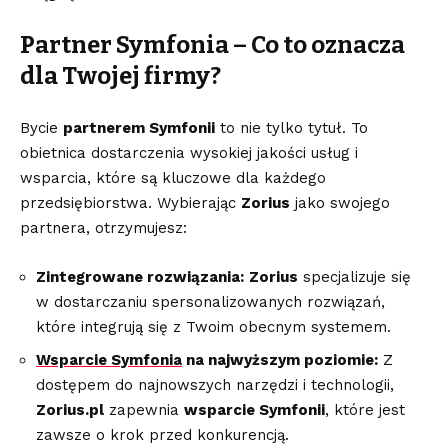
Partner Symfonia – Co to oznacza
dla Twojej firmy?
Bycie
partnerem Symfonii
to nie tylko tytuł. To
obietnica dostarczenia wysokiej jakości usług i
wsparcia, które są kluczowe dla każdego
przedsiębiorstwa. Wybierając
Zorius
jako swojego
partnera, otrzymujesz:
Zintegrowane rozwiązania:
Zorius
specjalizuje się
w dostarczaniu spersonalizowanych rozwiązań,
które integrują się z Twoim obecnym systemem.
Wsparcie Symfonia
na najwyższym poziomie:
Z
dostępem do najnowszych narzędzi i technologii,
Zorius.pl
zapewnia
wsparcie Symfonii
, które jest
zawsze o krok przed konkurencją.