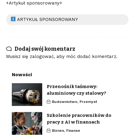
+Artykuł sponsorowany+
ARTYKUŁ SPONSOROWANY
Dodaj swój komentarz
Musisz się
zalogować
, aby móc dodać komentarz.
Nowości
Przenośnik taśmowy:
aluminiowy czy stalowy?
Budownictwo, Przemysł
Szkolenie pracowników do
pracy z AI w finansach
Biznes, Finanse