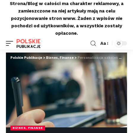
Strona/Blog w całości ma charakter reklamowy, a
zamieszczone na niej artykuły mają na celu
pozycjonowanie stron www. Żaden z wpisów nie
pochodzi od użytkowników, a wszystkie zostały
opłacone.
Aa
Polskie Publikacje
>
Biznes, Finanse
>
Personalizacja szkoleń dla liderów
BIZNES, FINANSE