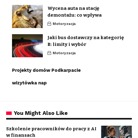
Wycena auta na stację
demontażu: co wpływa
Motoryzacja
Jaki bus dostawczy na kategorię
B: limity i wybór
Motoryzacja
Projekty domów Podkarpacie
wizytówka nap
You Might Also Like
Szkolenie pracowników do pracy z AI
w finansach