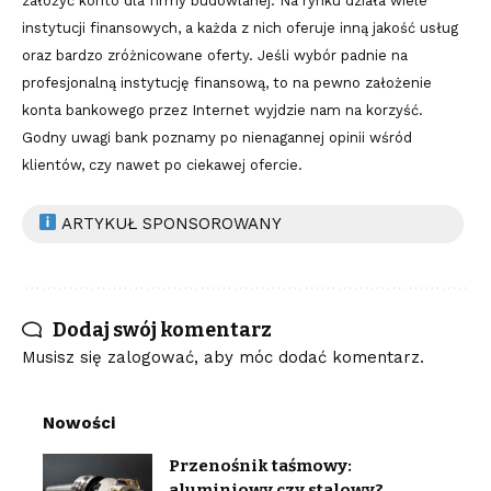
założyć konto dla firmy budowlanej. Na rynku działa wiele
instytucji finansowych, a każda z nich oferuje inną jakość usług
oraz bardzo zróżnicowane oferty. Jeśli wybór padnie na
profesjonalną instytucję finansową, to na pewno założenie
konta bankowego przez Internet wyjdzie nam na korzyść.
Godny uwagi bank poznamy po nienagannej opinii wśród
klientów, czy nawet po ciekawej ofercie.
ARTYKUŁ SPONSOROWANY
Dodaj swój komentarz
Musisz się
zalogować
, aby móc dodać komentarz.
Nowości
Przenośnik taśmowy:
aluminiowy czy stalowy?