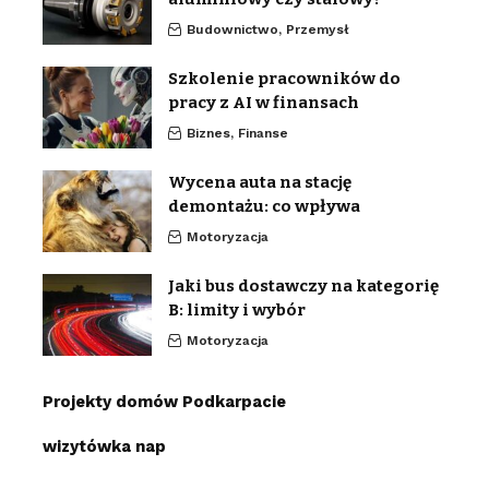
Budownictwo, Przemysł
Szkolenie pracowników do
pracy z AI w finansach
Biznes, Finanse
Wycena auta na stację
demontażu: co wpływa
Motoryzacja
Jaki bus dostawczy na kategorię
B: limity i wybór
Motoryzacja
Projekty domów Podkarpacie
wizytówka nap