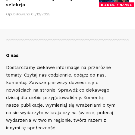
selekcja
BIZNES, FINANSE
Opublikowano 03/12/2025
O nas
Dostarczamy ciekawe informacje na przeróżne
tematy. Czytaj nas codziennie, dołącz do nas,
komentuj. Zawsze pierwszy dowiesz się o
nowościach na stronie. Sprawdź co ciekawego
dzisiaj dla ciebie przygotowaliśmy. Komentuj
nasze publikacje, wymieniaj się wrażeniami o tym
co sie wydarzyło w kraju czy na świecie, polecaj
wydarzenia w twoim regionie, twórz razem z
innymi tę społeczność.