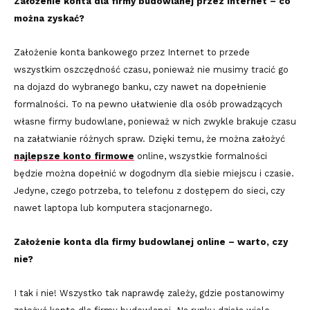
Założenie konta dla firmy budowlanej przez Internet – co
można zyskać?
Założenie konta bankowego przez Internet to przede
wszystkim oszczędność czasu, ponieważ nie musimy tracić go
na dojazd do wybranego banku, czy nawet na dopełnienie
formalności. To na pewno ułatwienie dla osób prowadzących
własne firmy budowlane, ponieważ w nich zwykle brakuje czasu
na załatwianie różnych spraw. Dzięki temu, że można założyć
najlepsze konto firmowe
online, wszystkie formalności
będzie można dopełnić w dogodnym dla siebie miejscu i czasie.
Jedyne, czego potrzeba, to telefonu z dostępem do sieci, czy
nawet laptopa lub komputera stacjonarnego.
Założenie konta dla firmy budowlanej online – warto, czy
nie?
I tak i nie! Wszystko tak naprawdę zależy, gdzie postanowimy